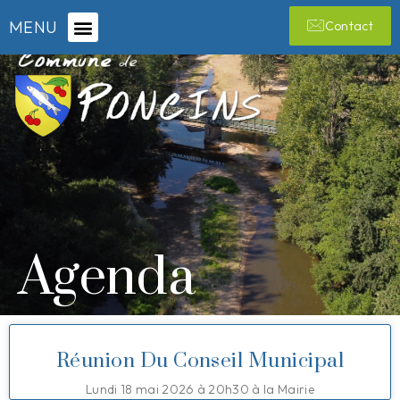
MENU
Contact
Agenda
Réunion Du Conseil Municipal
Lundi 18 mai 2026 à 20h30 à la Mairie