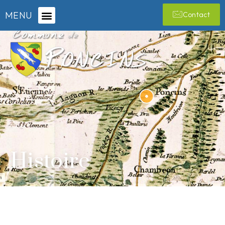
MENU
Contact
Histoire