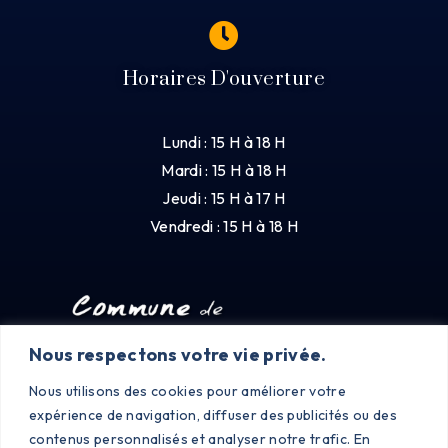
Horaires D'ouverture
Lundi : 15 H à 18 H
Mardi : 15 H à 18 H
Jeudi : 15 H à 17 H
Vendredi : 15 H à 18 H
Nous respectons votre vie privée.
Nous utilisons des cookies pour améliorer votre
expérience de navigation, diffuser des publicités ou des
contenus personnalisés et analyser notre trafic. En