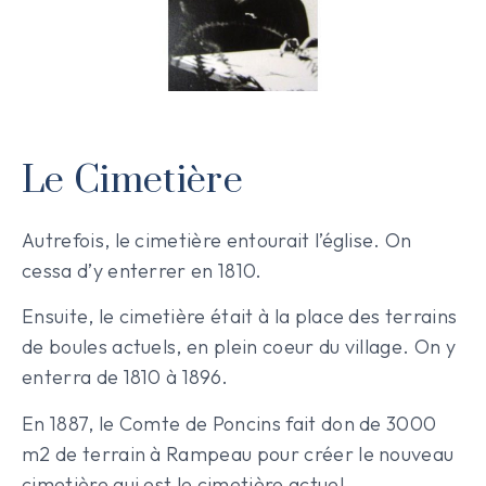
Le Cimetière
Autrefois, le cimetière entourait l’église. On
cessa d’y enterrer en 1810.
Ensuite, le cimetière était à la place des terrains
de boules actuels, en plein coeur du village. On y
enterra de 1810 à 1896.
En 1887, le Comte de Poncins fait don de 3000
m2 de terrain à Rampeau pour créer le nouveau
cimetière qui est le cimetière actuel.