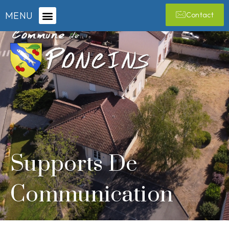
MENU
Contact
Supports De
Communication