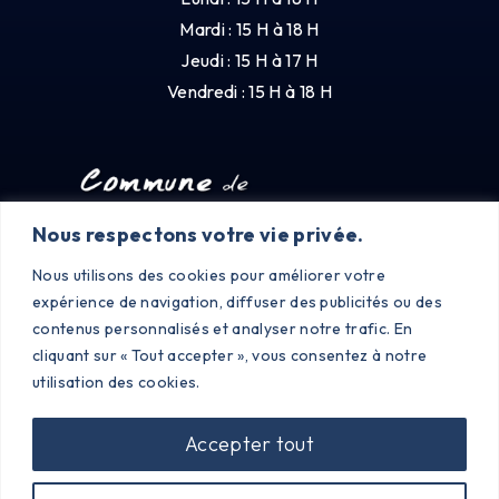
Mardi : 15 H à 18 H
Jeudi : 15 H à 17 H
Vendredi : 15 H à 18 H
Nous respectons votre vie privée.
Nous utilisons des cookies pour améliorer votre
expérience de navigation, diffuser des publicités ou des
contenus personnalisés et analyser notre trafic. En
cliquant sur « Tout accepter », vous consentez à notre
utilisation des cookies.
Accepter tout
©2023 PONCINS |
MENTIONS LÉGALES
|
POLITIQUE DE