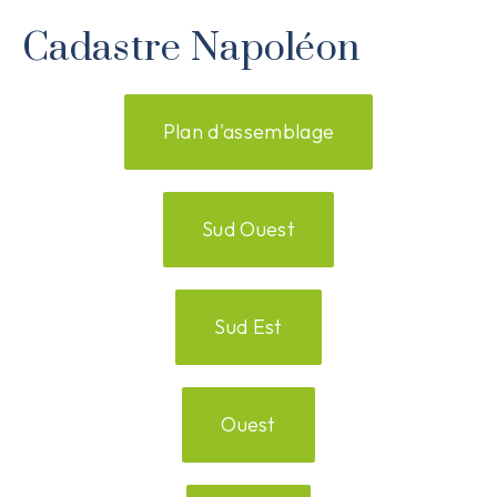
Cadastre Napoléon
Plan d'assemblage
Sud Ouest
Sud Est
Ouest