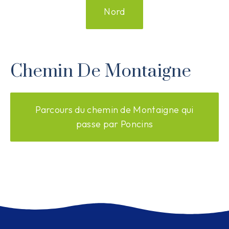
Nord
Chemin De Montaigne
Parcours du chemin de Montaigne qui
passe par Poncins