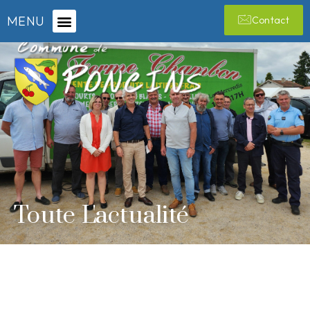
MENU
Contact
Toute L'actualité