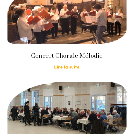
Concert Chorale Mélodie
Lire la suite