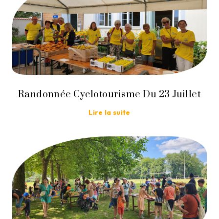
Randonnée Cyclotourisme Du 23 Juillet
Lire la suite