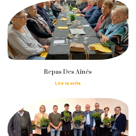
Repas Des Aînés
Lire la suite