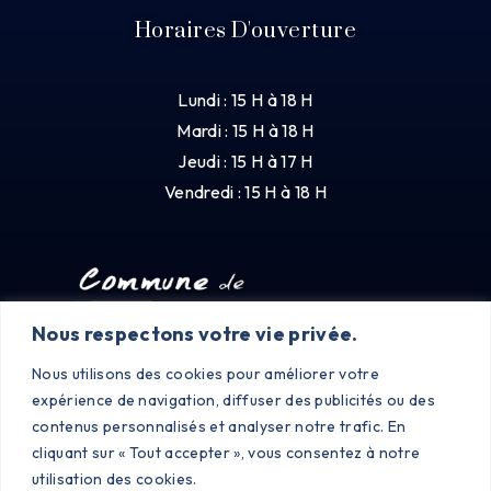
Horaires D'ouverture
Lundi : 15 H à 18 H
Mardi : 15 H à 18 H
Jeudi : 15 H à 17 H
Vendredi : 15 H à 18 H
Nous respectons votre vie privée.
Nous utilisons des cookies pour améliorer votre
expérience de navigation, diffuser des publicités ou des
contenus personnalisés et analyser notre trafic. En
cliquant sur « Tout accepter », vous consentez à notre
utilisation des cookies.