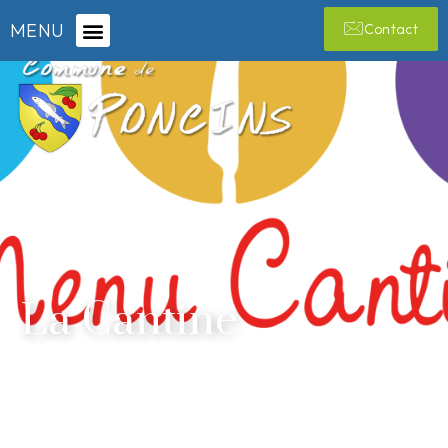
MENU
Contact
La Cantine