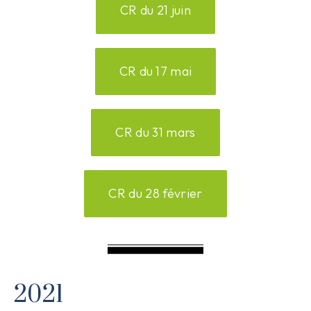
CR du 21 juin
CR du 17 mai
CR du 31 mars
CR du 28 février
2021