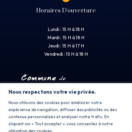
Horaires D'ouverture
Lundi : 15 H à 18 H
Mardi : 15 H à 18 H
Jeudi : 15 H à 17 H
Vendredi : 15 H à 18 H
Nous respectons votre vie privée.
Nous utilisons des cookies pour améliorer votre
expérience de navigation, diffuser des publicités ou des
contenus personnalisés et analyser notre trafic. En
cliquant sur « Tout accepter », vous consentez à notre
utilisation des cookies.