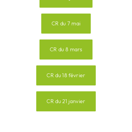
CR du 7 mai
CR du 8 mars
CR du 18 février
CR du 21 janvier