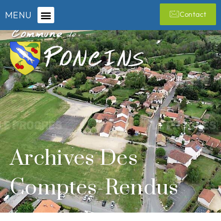
MENU
Contact
Archives Des
Comptes-Rendus