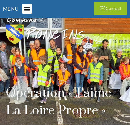
MENU
Contact
Opération « J’aime
La Loire Propre »