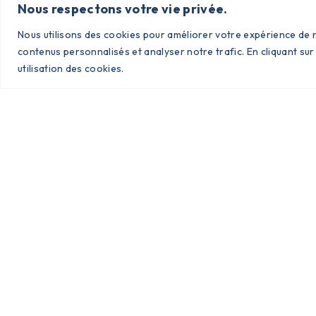
Nous respectons votre vie privée.
Nous utilisons des cookies pour améliorer votre expérience de n
Nous Contacter
contenus personnalisés et analyser notre trafic. En cliquant sur
utilisation des cookies.
Envoyer