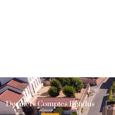
Derniers Comptes Rendus
Co