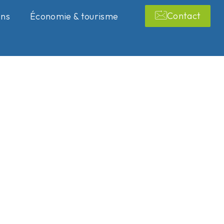
Contact
ons
Économie & tourisme