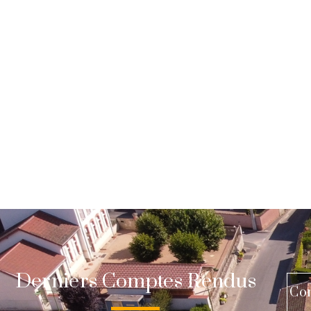
Derniers Comptes Rendus
Co