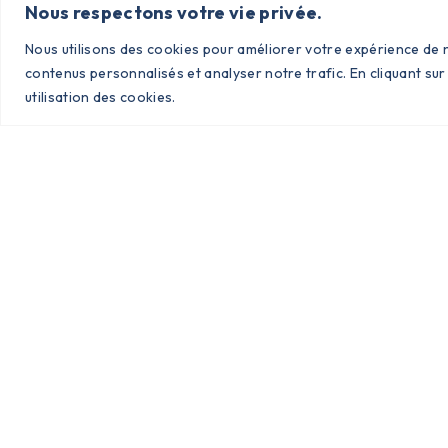
Nous respectons votre vie privée.
Nous utilisons des cookies pour améliorer votre expérience de n
Nous Contacter
contenus personnalisés et analyser notre trafic. En cliquant sur
utilisation des cookies.
Envoyer