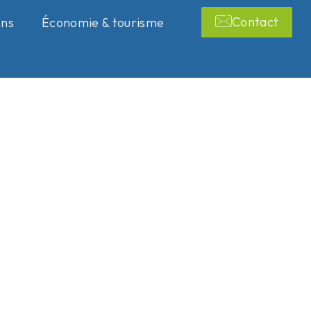
Contact
ons
Économie & tourisme