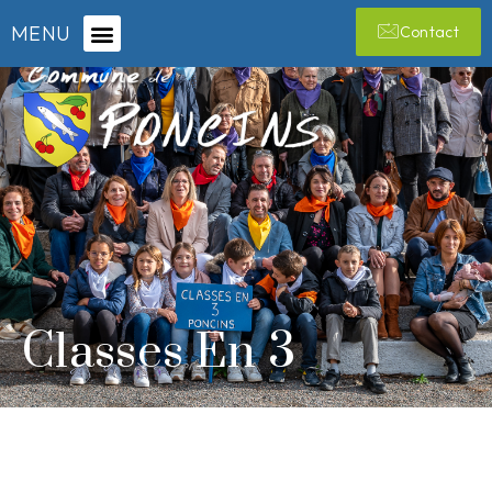
MENU
Contact
Classes En 3