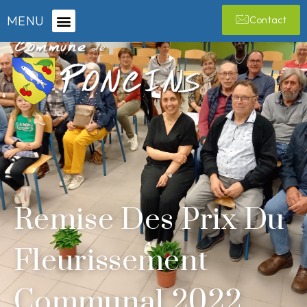
MENU
Contact
Remise Des Prix Du
Fleurissement
Communal 2022