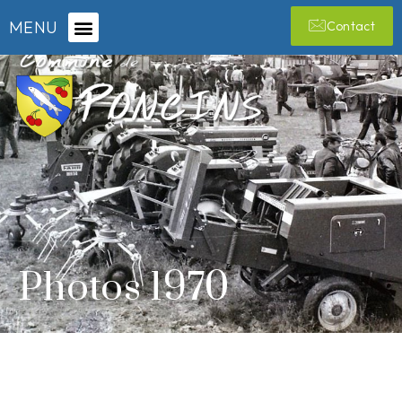
MENU
Contact
Photos 1970