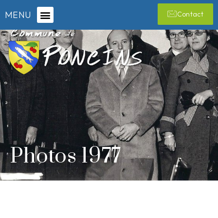
MENU
Contact
Photos 1977