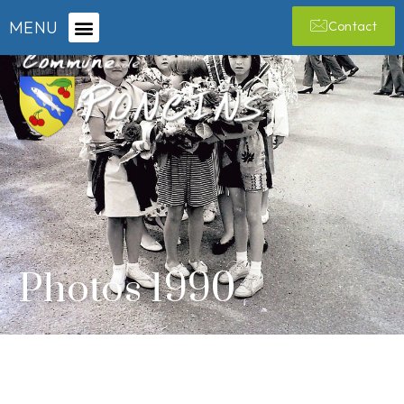
MENU
Contact
Photos 1990