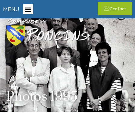
MENU
Contact
Photos 1995