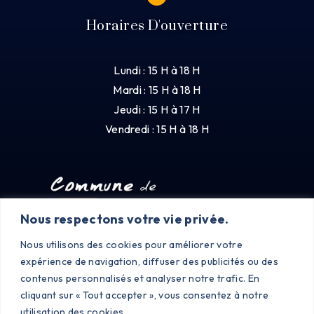
Horaires D'ouverture
Lundi : 15 H à 18 H
Mardi : 15 H à 18 H
Jeudi : 15 H à 17 H
Vendredi : 15 H à 18 H
Nous respectons votre vie privée.
Nous utilisons des cookies pour améliorer votre
expérience de navigation, diffuser des publicités ou des
contenus personnalisés et analyser notre trafic. En
cliquant sur « Tout accepter », vous consentez à notre
utilisation des cookies.