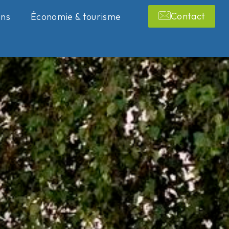
Contact
ons
Économie & tourisme