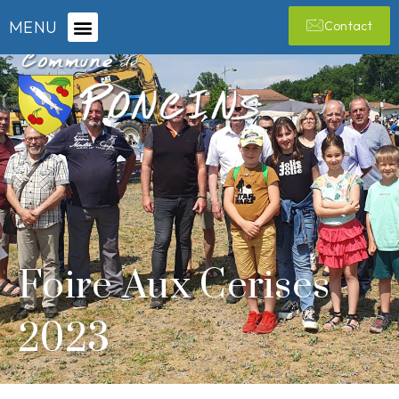
MENU
Contact
Foire Aux Cerises
2023