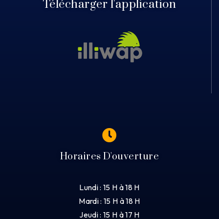
Télécharger l'application
Horaires D'ouverture
Lundi : 15 H à 18 H
Mardi : 15 H à 18 H
Jeudi : 15 H à 17 H