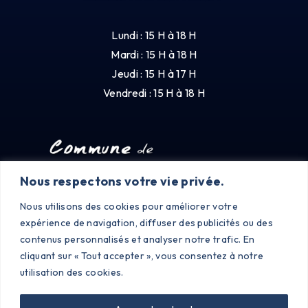
Lundi : 15 H à 18 H
Mardi : 15 H à 18 H
Jeudi : 15 H à 17 H
Vendredi : 15 H à 18 H
Nous respectons votre vie privée.
Nous utilisons des cookies pour améliorer votre
expérience de navigation, diffuser des publicités ou des
contenus personnalisés et analyser notre trafic. En
cliquant sur « Tout accepter », vous consentez à notre
utilisation des cookies.