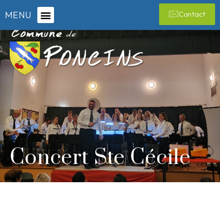
MENU
Contact
Concert Ste Cécile