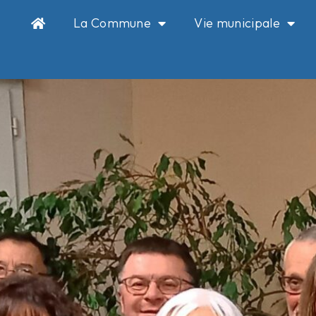
La Commune
Vie municipale