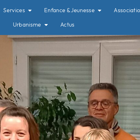
Services
Enfance & Jeunesse
Associati
Urbanisme
Actus