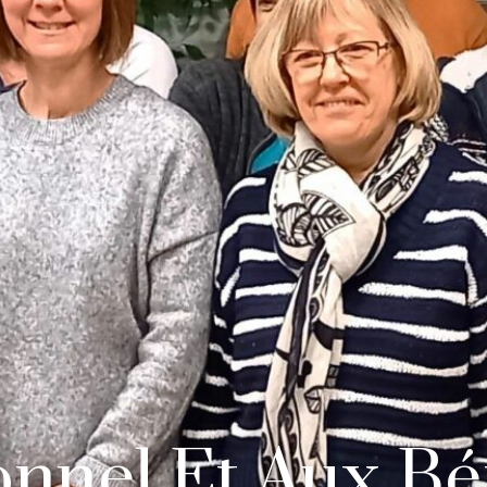
nnel Et Aux Bé