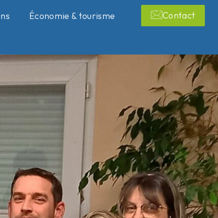
Contact
ons
Économie & tourisme