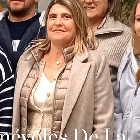
névoles De La