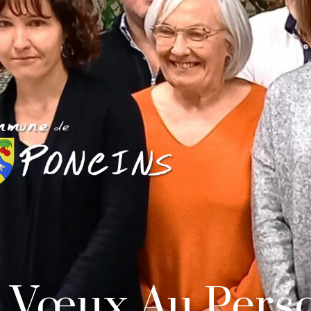
Vœux Au Perso